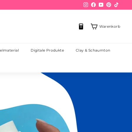
Instagram
Facebook
YouTube
Pinterest
TikTo
Warenkorb
elmaterial
Digitale Produkte
Clay & Schaumton