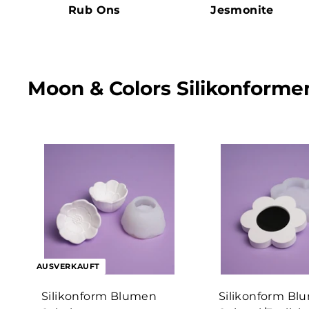
Rub Ons
Jesmonite
Moon & Colors Silikonforme
AUSVERKAUFT
Silikonform Blumen
Silikonform Blu