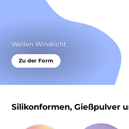
Wellen Windlicht
Zu der Form
Silikonformen, Gießpulver 