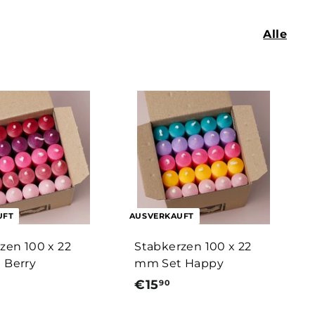
9
0
Alle
UFT
AUSVERKAUFT
zen 100 x 22
Stabkerzen 100 x 22
 Berry
mm Set Happy
€15
€
90
1