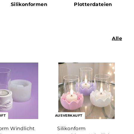
Silikonformen
Plotterdateien
Alle
UFT
AUSVERKAUFT
form Windlicht
Silikonform